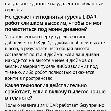
визуальные данные на удаленные облачные
серверы.
Не сделает ли поднятая турель LiDAR
робот слишком высоким, чтобы он мог
поместиться под моим диваном?
Установленная сверху турель обычно
добавляет от 0,8 до 1,2 дюйма к общей высоте
шасси, в результате чего общая высота
составляет почти 4 дюйма. Если ваш диван
находится на высоте менее 4 дюймов от
земли, лазерная турель либо заклинит под
тканью, либо робот полностью откажется
войти в пространство.
Какая технология действительно
сработает, если я включу пылесос ночью
в темноте?
Только навигация LiDAR работает безупречно
в полной темноте. Поскольку он излучает свои