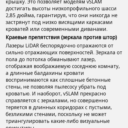
крышку. Это позволяет моделям vSLAM
достигать высоты низкопрофильного шасси
2,85 дюйма, гарантируя, что они никогда не
застрянут под низко висящими каркасами
кроватей или современными диванами.
Краевые препятствия (зеркала против штор)
Лазеры LiDAR беспорядочно отражаются от
сильно отражающих поверхностей. Зеркала от
пола до потолка обманывают лазер,
отображая воображаемую соседнюю комнату,
а длинные балдахины кровати
воспринимаются как сплошные бетонные
стены, не позволяя пылесосу убрать под
кроватью. И наоборот, vSLAM прекрасно
справляется с зеркалами, но совершенно
теряется в длинных коридорах с пустыми,
безликими стенами, поскольку не может
триангулировать какие-либо визуальные
ориентиры.