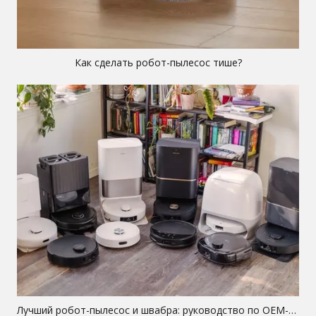
Как сделать робот-пылесос тише?
Лучший робот-пылесос и швабра: руководство по OEM-оборудованию