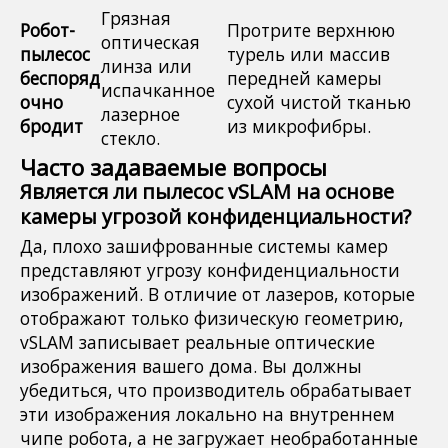
Грязная
Робот-
Протрите верхнюю
оптическая
пылесос
турель или массив
линза или
беспоряд
передней камеры
испачканное
очно
сухой чистой тканью
лазерное
бродит
из микрофибры.
стекло.
Часто задаваемые вопросы
Является ли пылесос vSLAM на основе
камеры угрозой конфиденциальности?
Да, плохо зашифрованные системы камер
представляют угрозу конфиденциальности
изображений. В отличие от лазеров, которые
отображают только физическую геометрию,
vSLAM записывает реальные оптические
изображения вашего дома. Вы должны
убедиться, что производитель обрабатывает
эти изображения локально на внутреннем
чипе робота, а не загружает необработанные