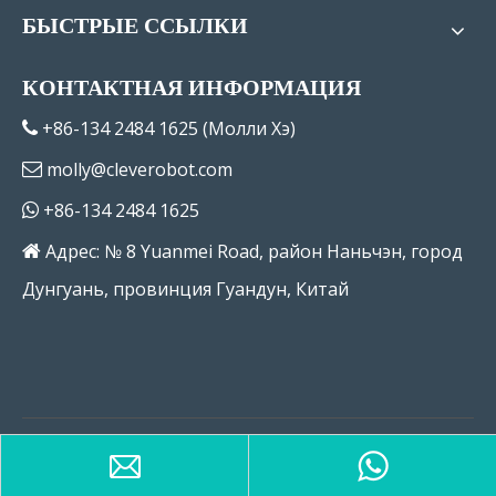
БЫСТРЫЕ ССЫЛКИ
КОНТАКТНАЯ ИНФОРМАЦИЯ
+86-134 2484 1625 (Молли Хэ)

molly@cleverobot.com

+86-134 2484 1625

Адрес: № 8 Yuanmei Road, район Наньчэн, город

Дунгуань, провинция Гуандун, Китай