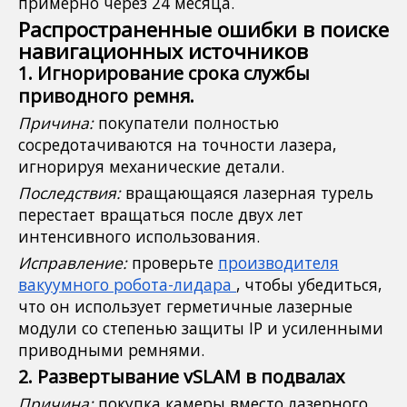
примерно через 24 месяца.
Распространенные ошибки в поиске
навигационных источников
1. Игнорирование срока службы
приводного ремня.
Причина:
покупатели полностью
сосредотачиваются на точности лазера,
игнорируя механические детали.
Последствия:
вращающаяся лазерная турель
перестает вращаться после двух лет
интенсивного использования.
Исправление:
проверьте
производителя
вакуумного робота-лидара
, чтобы убедиться,
что он использует герметичные лазерные
модули со степенью защиты IP и усиленными
приводными ремнями.
2. Развертывание vSLAM в подвалах
Причина:
покупка камеры вместо лазерного