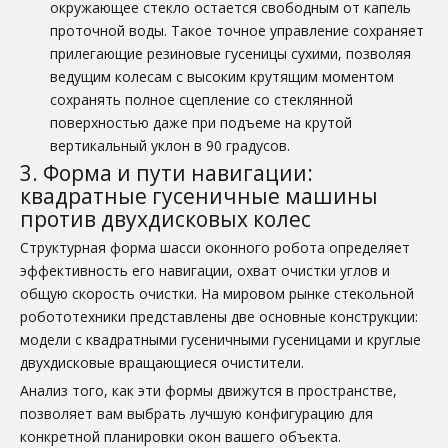
окружающее стекло остается свободным от капель
проточной воды. Такое точное управление сохраняет
прилегающие резиновые гусеницы сухими, позволяя
ведущим колесам с высоким крутящим моментом
сохранять полное сцепление со стеклянной
поверхностью даже при подъеме на крутой
вертикальный уклон в 90 градусов.
3. Форма и пути навигации:
квадратные гусеничные машины
против двухдисковых колес
Структурная форма шасси оконного робота определяет
эффективность его навигации, охват очистки углов и
общую скорость очистки. На мировом рынке стекольной
робототехники представлены две основные конструкции:
модели с квадратными гусеничными гусеницами и круглые
двухдисковые вращающиеся очистители.
Анализ того, как эти формы движутся в пространстве,
позволяет вам выбрать лучшую конфигурацию для
конкретной планировки окон вашего объекта.