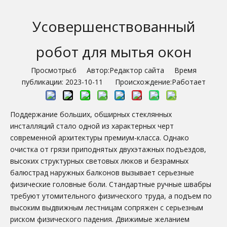
Усовершенствованный
робот для мытья окон
Просмотры:
6
Автор:Pедактор сайта Время
публикации: 2023-10-11 Происхождение:
Работает
Поддержание больших, обширных стеклянных
инсталляций стало одной из характерных черт
современной архитектуры премиум-класса. Однако
очистка от грязи приподнятых двухэтажных подъездов,
высоких структурных световых люков и безрамных
балюстрад наружных балконов вызывает серьезные
физические головные боли. Стандартные ручные швабры
требуют утомительного физического труда, а подъем по
высоким выдвижным лестницам сопряжен с серьезным
риском физического падения. Движимые желанием