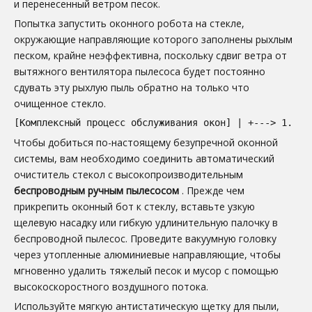
и перенесенный ветром песок.
Попытка запустить оконного робота на стекле,
окружающие направляющие которого заполнены рыхлым
песком, крайне неэффективна, поскольку сдвиг ветра от
вытяжного вентилятора пылесоса будет постоянно
сдувать эту рыхлую пыль обратно на только что
очищенное стекло.
[Комплексный процесс обслуживания окон] | +---> 1. Ак
Чтобы добиться по-настоящему безупречной оконной
системы, вам необходимо соединить автоматический
очиститель стекол с высокопроизводительным
беспроводным ручным пылесосом
. Прежде чем
прикрепить оконный бот к стеклу, вставьте узкую
щелевую насадку или гибкую удлинительную палочку в
беспроводной пылесос. Проведите вакуумную головку
через утопленные алюминиевые направляющие, чтобы
мгновенно удалить тяжелый песок и мусор с помощью
высокоскоростного воздушного потока.
Используйте мягкую антистатическую щетку для пыли,