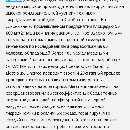
ведущий мировой производитель, специализирующийся на
высокопроизводительной «умной» технике и
гидродинамической домашней робототехнике. На
современном
промышленном предприятии площадью 50
000 м⊃2;
наша компания располагает 135 высокоточными
термопластавтоматами и специальной
командой
инженеров по исследованиям и разработкам из 65
человек,
обладающей более 100 международными
патентами. Являясь основным партнером по разработке
OEM/ODM для таких ведущих брендов, как Xiaomi и
Electrolux, Lincinco проводит строгий
20-этапный процесс
проверки качества
в наших автоматизированных
испытательных лабораториях. Мы специализируемся на
совершенствовании высокоэффективных бесщеточных
цифровых двигателей, конфигураций структурной
вакуумной герметизации всей машины и сложной
гидродинамики в различных средах, гарантируя, что
каждый пылесос, интеллектуальный очиститель окон и
автоматизированное потребительское устройство