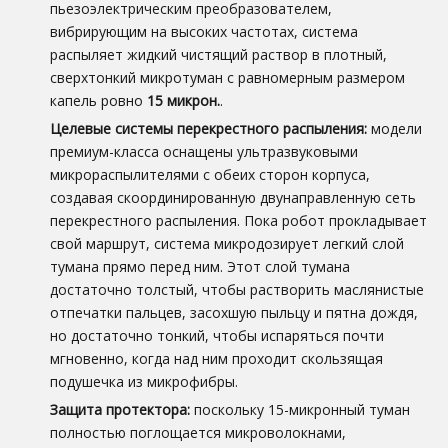
пьезоэлектрическим преобразователем,
вибрирующим на высоких частотах, система
распыляет жидкий чистящий раствор в плотный,
сверхтонкий микротуман с равномерным размером
капель ровно
15 микрон.
.
Целевые системы перекрестного распыления:
модели
премиум-класса оснащены ультразвуковыми
микрораспылителями с обеих сторон корпуса,
создавая скоординированную двунаправленную сеть
перекрестного распыления. Пока робот прокладывает
свой маршрут, система микродозирует легкий слой
тумана прямо перед ним. Этот слой тумана
достаточно толстый, чтобы растворить маслянистые
отпечатки пальцев, засохшую пыльцу и пятна дождя,
но достаточно тонкий, чтобы испаряться почти
мгновенно, когда над ним проходит скользящая
подушечка из микрофибры.
Защита протектора:
поскольку 15-микронный туман
полностью поглощается микроволокнами,