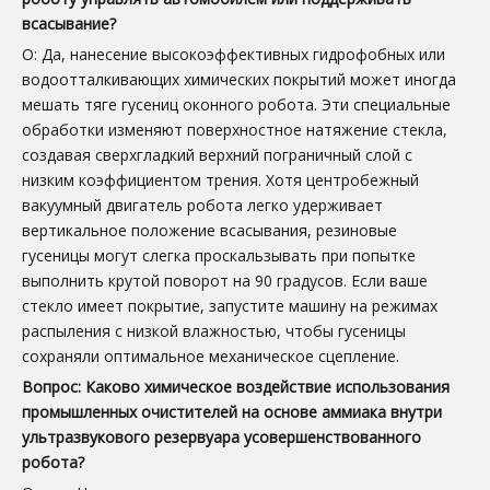
всасывание?
О: Да, нанесение высокоэффективных гидрофобных или
водоотталкивающих химических покрытий может иногда
мешать тяге гусениц оконного робота. Эти специальные
обработки изменяют поверхностное натяжение стекла,
создавая сверхгладкий верхний пограничный слой с
низким коэффициентом трения. Хотя центробежный
вакуумный двигатель робота легко удерживает
вертикальное положение всасывания, резиновые
гусеницы могут слегка проскальзывать при попытке
выполнить крутой поворот на 90 градусов. Если ваше
стекло имеет покрытие, запустите машину на режимах
распыления с низкой влажностью, чтобы гусеницы
сохраняли оптимальное механическое сцепление.
Вопрос: Каково химическое воздействие использования
промышленных очистителей на основе аммиака внутри
ультразвукового резервуара усовершенствованного
робота?