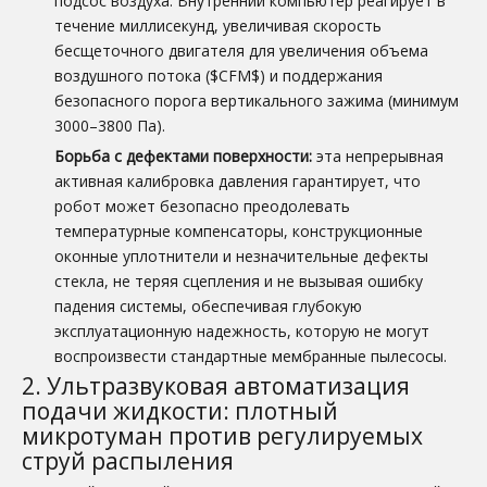
подсос воздуха. Внутренний компьютер реагирует в
течение миллисекунд, увеличивая скорость
бесщеточного двигателя для увеличения объема
воздушного потока ($CFM$) и поддержания
безопасного порога вертикального зажима (минимум
3000–3800 Па).
Борьба с дефектами поверхности:
эта непрерывная
активная калибровка давления гарантирует, что
робот может безопасно преодолевать
температурные компенсаторы, конструкционные
оконные уплотнители и незначительные дефекты
стекла, не теряя сцепления и не вызывая ошибку
падения системы, обеспечивая глубокую
эксплуатационную надежность, которую не могут
воспроизвести стандартные мембранные пылесосы.
2. Ультразвуковая автоматизация
подачи жидкости: плотный
микротуман против регулируемых
струй распыления