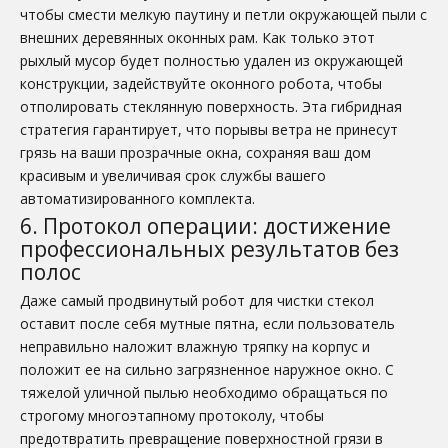
чтобы смести мелкую паутину и петли окружающей пыли с
внешних деревянных оконных рам. Как только этот
рыхлый мусор будет полностью удален из окружающей
конструкции, задействуйте оконного робота, чтобы
отполировать стеклянную поверхность. Эта гибридная
стратегия гарантирует, что порывы ветра не принесут
грязь на ваши прозрачные окна, сохраняя ваш дом
красивым и увеличивая срок службы вашего
автоматизированного комплекта.
6. Протокол операции: достижение
профессиональных результатов без
полос
Даже самый продвинутый робот для чистки стекол
оставит после себя мутные пятна, если пользователь
неправильно наложит влажную тряпку на корпус и
положит ее на сильно загрязненное наружное окно. С
тяжелой уличной пылью необходимо обращаться по
строгому многоэтапному протоколу, чтобы
предотвратить превращение поверхностной грязи в