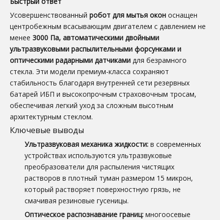
Быстрый ответ
Усовершенствованный
робот для мытья окон
оснащен
центробежным всасывающим двигателем с давлением не
менее
3000 Па, автоматическими двойными
ультразвуковыми распылительными форсунками и
оптическими радарными датчиками
для безрамного
стекла. Эти модели премиум-класса сохраняют
стабильность благодаря внутренней сети резервных
батарей ИБП и высокопрочным страховочным тросам,
обеспечивая легкий уход за сложным высотным
архитектурным стеклом.
Ключевые выводы
Ультразвуковая механика жидкости:
в современных
устройствах используются ультразвуковые
преобразователи для распыления чистящих
растворов в плотный туман размером 15 микрон,
который растворяет поверхностную грязь, не
смачивая резиновые гусеницы.
Оптическое распознавание границ:
многоосевые