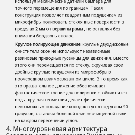
используя механические датчики бампера для
точного перемещения по границам. Такая
конструкция позволяет квадратным подушечкам из
микрофибры полировать стеклянные поверхности в
пределах
2 мм от вершины рамы
, не оставляя без
внимания бордюрных полос.
Круглое полирующее движение:
круглые двухдисковые
очистители окон не используют независимые
резиновые приводные гусеницы для движения. Вместо
этого они перемещаются по стеклу, скручивая свои
двойные круглые подушечки из микрофибры в
поочередном взаимосвязанном цикле. В то время как
это вращательное движение обеспечивает
фантастическое трение для полировки стойких пятен
воды, круглая геометрия делает физически
невозможным попадание колодок в угол под углом 90
градусов, оставляя большой клин неочищенной пыли
на каждом пересечении углов.
4. Многоуровневая архитектура