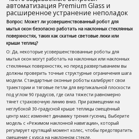
автоматизация Premium Glass и
расширенное устранение неполадок
Вопрос: Может ли усовершенствованный робот для
мытья окон безопасно работать на наклонных стеклянных
поверхностях, таких как скатные световые люки или
крыши теплиц?
О: Да, некоторые усовершенствованные роботы для
мытья окон могут работать на наклонных или наклонных
стеклянных поверхностях, но перед развертыванием вы
должны проверить точные структурные ограничения шага
модели. Стандартные оконные роботы калибруют свои
траектории и тяговые петли для вертикальной плоскости
под углом 90 градусов, где сила тяжести равномерно
тянет страховочную линию вниз. При размещении на
неглубокой 30-градусной крыше теплицы смещённый
центр масс изменяет динамику трения гусениц. Выберите
модель с «Режимом наклонной навигации», который
регулирует крутящий момент колес, чтобы предотвратить
смещение с курса на наклонном стекле.