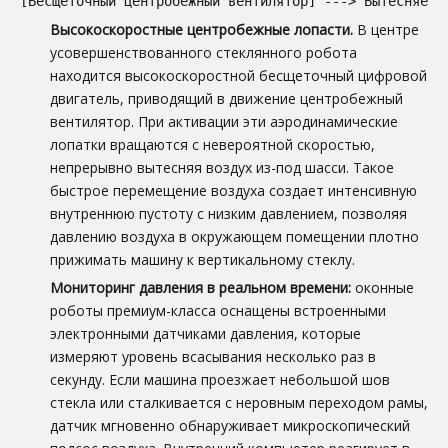
[Бесщеточный центробежный вентилятор] ---> Вытесняет 
Высокоскоростные центробежные лопасти.
В центре
усовершенствованного стеклянного робота
находится высокоскоростной бесщеточный цифровой
двигатель, приводящий в движение центробежный
вентилятор. При активации эти аэродинамические
лопатки вращаются с невероятной скоростью,
непрерывно вытесняя воздух из-под шасси. Такое
быстрое перемещение воздуха создает интенсивную
внутреннюю пустоту с низким давлением, позволяя
давлению воздуха в окружающем помещении плотно
прижимать машину к вертикальному стеклу.
Мониторинг давления в реальном времени:
оконные
роботы премиум-класса оснащены встроенными
электронными датчиками давления, которые
измеряют уровень всасывания несколько раз в
секунду. Если машина проезжает небольшой шов
стекла или сталкивается с неровным переходом рамы,
датчик мгновенно обнаруживает микроскопический