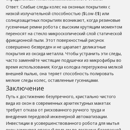
Ответ: Слабые следы колес на оконных покрытиях с
низкой излучательной способностью ($Low-E$) или
солнцезащитных покрытиях возникают, когда резиновые
гусеничные ремни робота с высоким крутящим моментом
переносят на стекло микроскопический слой статической
фрикционной пыли. Этот поверхностный рисунок
совершенно безвреден и не царапает деликатные
покрытия из оксида металла. Чтобы устранить эти следы,
часто заменяйте чистящие подушечки из микрофибры во
время использования; Когда колодка перегружена мелкой
внешней пылью, она теряет способность полировать
мелкие следы колес, оставленные гусеницами.
Заключение
Путь к достижению безупречного, кристально чистого
вида из окон в современных архитектурных макетах
требует отказа от рискованного ручного труда и
внедрения передовой инженерной автоматизации.
Инвестиции в усовершенствованного робота для мытья
окон заменяют опасный подъем по лестнице безопасной