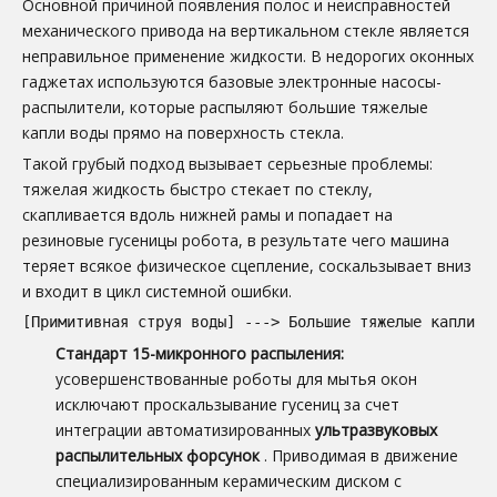
Основной причиной появления полос и неисправностей
механического привода на вертикальном стекле является
неправильное применение жидкости. В недорогих оконных
гаджетах используются базовые электронные насосы-
распылители, которые распыляют большие тяжелые
капли воды прямо на поверхность стекла.
Такой грубый подход вызывает серьезные проблемы:
тяжелая жидкость быстро стекает по стеклу,
скапливается вдоль нижней рамы и попадает на
резиновые гусеницы робота, в результате чего машина
теряет всякое физическое сцепление, соскальзывает вниз
и входит в цикл системной ошибки.
[Примитивная струя воды] ---> Большие тяжелые капли -
Стандарт 15-микронного распыления:
усовершенствованные роботы для мытья окон
исключают проскальзывание гусениц за счет
интеграции автоматизированных
ультразвуковых
распылительных форсунок
. Приводимая в движение
специализированным керамическим диском с