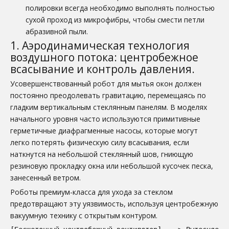
полировки всегда необходимо выполнять полностью
сухой проход из микрофибры, чтобы смести петли
абразивной пыли.
1. Аэродинамическая технология
воздушного потока: центробежное
всасывание и контроль давления.
Усовершенствованный робот для мытья окон должен
постоянно преодолевать гравитацию, перемещаясь по
гладким вертикальным стеклянным панелям. В моделях
начального уровня часто используются примитивные
герметичные диафрагменные насосы, которые могут
легко потерять физическую силу всасывания, если
наткнутся на небольшой стеклянный шов, гниющую
резиновую прокладку окна или небольшой кусочек песка,
занесенный ветром.
Роботы премиум-класса для ухода за стеклом
предотвращают эту уязвимость, используя центробежную
вакуумную технику с открытым контуром.