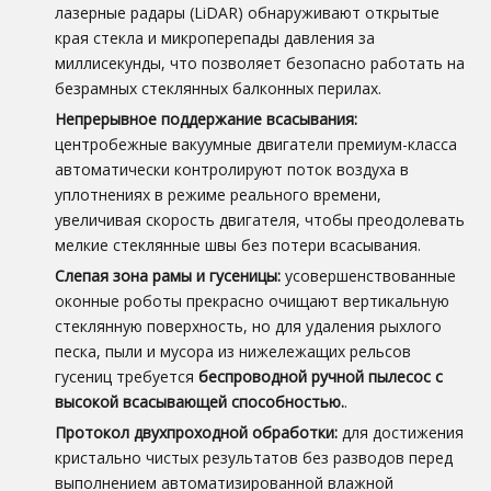
лазерные радары (LiDAR) обнаруживают открытые
края стекла и микроперепады давления за
миллисекунды, что позволяет безопасно работать на
безрамных стеклянных балконных перилах.
Непрерывное поддержание всасывания:
центробежные вакуумные двигатели премиум-класса
автоматически контролируют поток воздуха в
уплотнениях в режиме реального времени,
увеличивая скорость двигателя, чтобы преодолевать
мелкие стеклянные швы без потери всасывания.
Слепая зона рамы и гусеницы:
усовершенствованные
оконные роботы прекрасно очищают вертикальную
стеклянную поверхность, но для удаления рыхлого
песка, пыли и мусора из нижележащих рельсов
гусениц требуется
беспроводной ручной пылесос с
высокой всасывающей способностью.
.
Протокол двухпроходной обработки:
для достижения
кристально чистых результатов без разводов перед
выполнением автоматизированной влажной