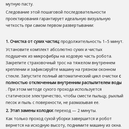
мутную пасту.
Следование этой пошаговой последовательности
проектирования гарантирует идеальную визуальную
четкость при самом первом развертывании:
1. Очистка от сухих частиц:
продолжительность 1–5 минут.
Установите комплект абсолютно сухих и чистых
подушечек из микрофибры на ходовую часть робота.
Закрепите страховочный трос на тяжелом внутреннем
креплении и зафиксируйте машину на грязном оконном
стекле. Запустите полный автоматический цикл очистки
с
полностью отключенным внутренним распылителем воды
. При этом методе сухого прохода используется
статическое электричество, чтобы смести пыльцу, рыхлый
песок и пыль с поверхности, не размазывая ее.
2. Этап замены колодки:
переход — 2 минуты.
Как только проход сухой уборки завершится и робот
вернется на исходную высоту, поднимите машину из окна.