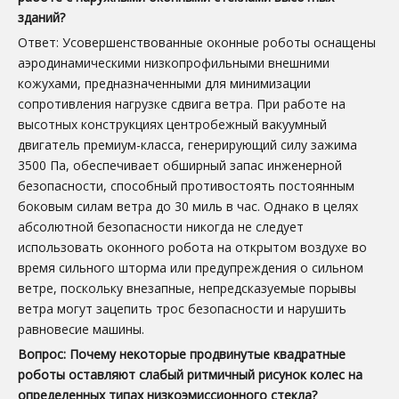
зданий?
Ответ: Усовершенствованные оконные роботы оснащены
аэродинамическими низкопрофильными внешними
кожухами, предназначенными для минимизации
сопротивления нагрузке сдвига ветра. При работе на
высотных конструкциях центробежный вакуумный
двигатель премиум-класса, генерирующий силу зажима
3500 Па, обеспечивает обширный запас инженерной
безопасности, способный противостоять постоянным
боковым силам ветра до 30 миль в час. Однако в целях
абсолютной безопасности никогда не следует
использовать оконного робота на открытом воздухе во
время сильного шторма или предупреждения о сильном
ветре, поскольку внезапные, непредсказуемые порывы
ветра могут зацепить трос безопасности и нарушить
равновесие машины.
Вопрос: Почему некоторые продвинутые квадратные
роботы оставляют слабый ритмичный рисунок колес на
определенных типах низкоэмиссионного стекла?