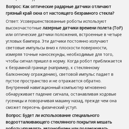
Вопрос: Как оптические радарные датчики отличают
грязный край окна от настоящего безрамного стекла?
Ответ: Усовершенствованные роботы используют
высокочастотные
лазерные датчики времени полета (ToF)
или оптические датчики положения, встроенные в четыре
угловых бампера. Эти датчики постоянно излучают
световые импульсы вниз к плоскости поверхности,
измеряя точные наносекунды, необходимые для того,
чтобы сигнал пришел в норму. Когда робот приближается
к безрамной границе (например, к стеклянному
балконному ограждению), световой импульс падает в
пустое пространство и не отражается обратно.
Внутренний навигационный компьютер мгновенно
обнаруживает падение сигнала, останавливая ходовые
гусеницы и поворачивая машину назад, прежде чем она
сможет пересечь физический уступ.
Вопрос: Будет ли использование специального
водоотталкивающего стеклянного покрытия мешать
роботу управлять автомобилем или поддерживать