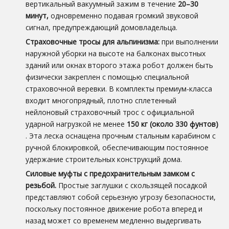
вертикальный вакуумный зажим в течение
20–30
минут,
одновременно подавая громкий звуковой
сигнал, предупреждающий домовладельца.
Страховочные тросы для альпинизма:
при выполнении
наружной уборки на высоте на балконах высотных
зданий или окнах второго этажа робот должен быть
физически закреплен с помощью специальной
страховочной веревки. В комплекты премиум-класса
входит многопрядный, плотно сплетенный
нейлоновый страховочный трос с официальной
ударной нагрузкой не менее
150 кг (около 330 фунтов)
. Эта леска оснащена прочным стальным карабином с
ручной блокировкой, обеспечивающим постоянное
удержание строительных конструкций дома.
Силовые муфты с предохранительным замком с
резьбой.
Простые заглушки с скользящей посадкой
представляют собой серьезную угрозу безопасности,
поскольку постоянное движение робота вперед и
назад может со временем медленно выдергивать