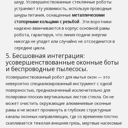
шнур. Усовершенствованные стеклянные роботы
устраняют эту уязвимость, используя проводные
шнуры питания, оснащенные
металлическими
стопорными кольцами с резьбой
. Эти воротники
надежно ввинчиваются в корпус основной рамы
робота, гарантируя, что линия подачи энергии
никогда не упадет или случайно не отсоединится в
середине цикла.
5. Бесшовная интеграция:
усовершенствованные оконные боты
и беспроводные пылесосы.
Усовершенствованный робот для мытья окон — это
невероятно специализированный инструмент с одной
поверхностью, предназначенный исключительно для
полировки плоских вертикальных листов стекла. Он не
может очистить окружающие алюминиевые оконные
рамы и не может проникнуть в глубокие структурные
каналы оконных направляющих, где со временем плотно
скапливается тяжелая внешняя грязь, мертвые насекомые