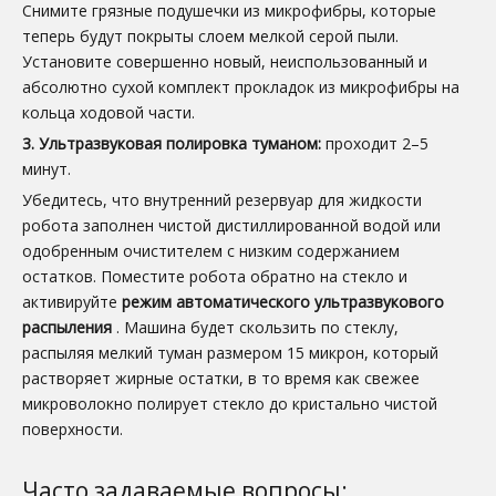
Снимите грязные подушечки из микрофибры, которые
теперь будут покрыты слоем мелкой серой пыли.
Установите совершенно новый, неиспользованный и
абсолютно сухой комплект прокладок из микрофибры на
кольца ходовой части.
3. Ультразвуковая полировка туманом:
проходит 2–5
минут.
Убедитесь, что внутренний резервуар для жидкости
робота заполнен чистой дистиллированной водой или
одобренным очистителем с низким содержанием
остатков. Поместите робота обратно на стекло и
активируйте
режим автоматического ультразвукового
распыления
. Машина будет скользить по стеклу,
распыляя мелкий туман размером 15 микрон, который
растворяет жирные остатки, в то время как свежее
микроволокно полирует стекло до кристально чистой
поверхности.
Часто задаваемые вопросы: