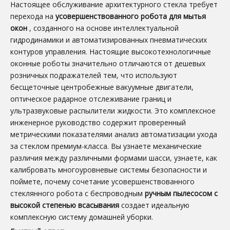
Настоящее обслуживание архитектурного стекла требует
перехода на
усовершенствованного робота для мытья
окон
, созданного на основе интеллектуальной
гидродинамики и автоматизированных пневматических
контуров управления. Настоящие высокотехнологичные
оконные роботы значительно отличаются от дешевых
розничных подражателей тем, что используют
бесщеточные центробежные вакуумные двигатели,
оптическое радарное отслеживание границ и
ультразвуковые распылители жидкости. Это комплексное
инженерное руководство содержит проверенный
метрическими показателями анализ автоматизации ухода
за стеклом премиум-класса. Вы узнаете механические
различия между различными формами шасси, узнаете, как
калибровать многоуровневые системы безопасности и
поймете, почему сочетание усовершенствованного
стеклянного робота с беспроводным
ручным пылесосом с
высокой степенью всасывания
создает идеальную
комплексную систему домашней уборки.