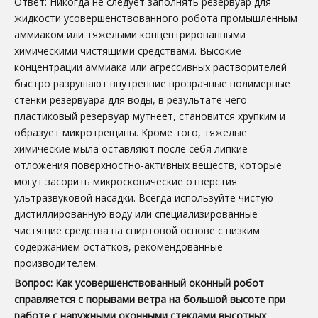
Ответ: Никогда не следует заполнять резервуар для
жидкости усовершенствованного робота промышленным
аммиаком или тяжелыми концентрированными
химическими чистящими средствами. Высокие
концентрации аммиака или агрессивных растворителей
быстро разрушают внутренние прозрачные полимерные
стенки резервуара для воды, в результате чего
пластиковый резервуар мутнеет, становится хрупким и
образует микротрещины. Кроме того, тяжелые
химические мыла оставляют после себя липкие
отложения поверхностно-активных веществ, которые
могут засорить микроскопические отверстия
ультразвуковой насадки. Всегда используйте чистую
дистиллированную воду или специализированные
чистящие средства на спиртовой основе с низким
содержанием остатков, рекомендованные
производителем.
Вопрос: Как усовершенствованный оконный робот
справляется с порывами ветра на большой высоте при
работе с наружными оконными стеклами высотных