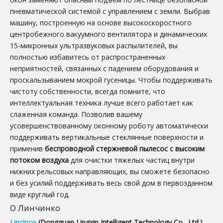
пневматической системой с управлением с земли. Выбрав
машину, построенную на основе высокоскоростного
центробежного вакуумного вентилятора и динамических
15-микронных ультразвуковых распылителей, вы
полностью избавитесь от распространенных
неприятностей, связанных с падением оборудования и
проскальзыванием мокрой гусеницы. Чтобы поддерживать
чистоту собственности, всегда помните, что
интеллектуальная техника лучше всего работает как
слаженная команда. Позволив вашему
усовершенствованному оконному роботу автоматически
поддерживать вертикальные стеклянные поверхности и
применив
беспроводной стержневой пылесос с высоким
потоком воздуха
для очистки тяжелых частиц внутри
нижних рельсовых направляющих, вы сможете безопасно
и без усилий поддерживать весь свой дом в первозданном
виде круглый год.
О Линчинко
Lincinco
(Dongguan Lingxin Intelligent Technology Co., Ltd.)
—