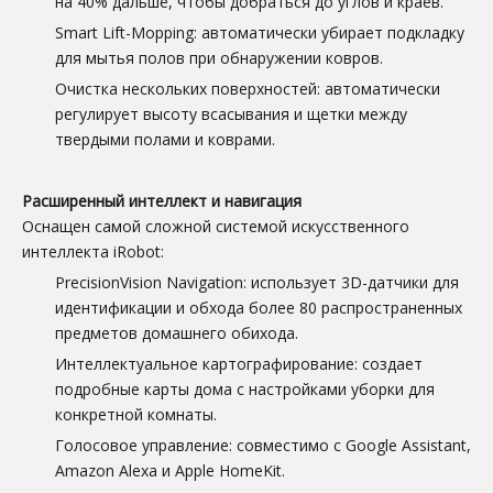
на 40% дальше, чтобы добраться до углов и краев.
Smart Lift-Mopping: автоматически убирает подкладку
для мытья полов при обнаружении ковров.
Очистка нескольких поверхностей: автоматически
регулирует высоту всасывания и щетки между
твердыми полами и коврами.
Расширенный интеллект и навигация
Оснащен самой сложной системой искусственного
интеллекта iRobot:
PrecisionVision Navigation: использует 3D-датчики для
идентификации и обхода более 80 распространенных
предметов домашнего обихода.
Интеллектуальное картографирование: создает
подробные карты дома с настройками уборки для
конкретной комнаты.
Голосовое управление: совместимо с Google Assistant,
Amazon Alexa и Apple HomeKit.