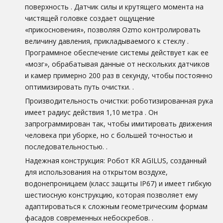
поверхность
. Датчик силы и крутящего момента на
чистящей головке создает ощущение
«прикосновения», позволяя Ozmo контролировать
величину давления, прикладываемого к стеклу
.
Программное обеспечение системы действует как ее
«мозг», обрабатывая данные от нескольких датчиков
и камер примерно 200 раз в секунду, чтобы постоянно
оптимизировать путь очистки.
.
Производительность очистки: роботизированная рука
имеет радиус действия 1,10 метра
. Он
запрограммирован так, чтобы имитировать движения
человека при уборке, но с большей точностью и
последовательностью.
.
Надежная конструкция: Робот KR AGILUS, созданный
для использования на открытом воздухе,
водонепроницаем (класс защиты IP67) и имеет гибкую
шестиосную конструкцию, которая позволяет ему
адаптироваться к сложным геометрическим формам
фасадов современных небоскребов.
.