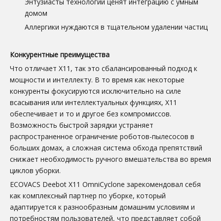
Энтузиасты технологий ценят интеграцию с умным
домом
Аллергики нуждаются в тщательном удалении частиц
Конкурентные преимущества
Что отличает X11, так это сбалансированный подход к
мощности и интеллекту. В то время как некоторые
конкуренты фокусируются исключительно на силе
всасывания или интеллектуальных функциях, X11
обеспечивает и то и другое без компромиссов.
Возможность быстрой зарядки устраняет
распространенное ограничение роботов-пылесосов в
больших домах, а сложная система обхода препятствий
снижает необходимость ручного вмешательства во время
циклов уборки.
ECOVACS Deebot X11 OmniCyclone зарекомендовал себя
как комплексный партнер по уборке, который
адаптируется к разнообразным домашним условиям и
потребностям пользователей, что представляет собой