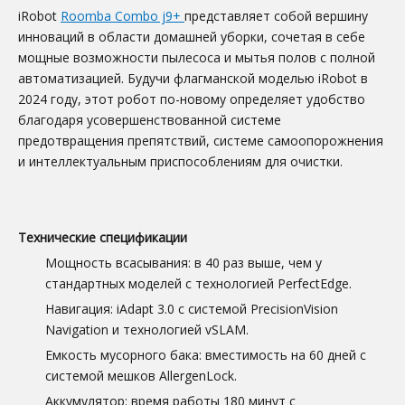
iRobot
Roomba Combo j9+
представляет собой вершину
инноваций в области домашней уборки, сочетая в себе
мощные возможности пылесоса и мытья полов с полной
автоматизацией. Будучи флагманской моделью iRobot в
2024 году, этот робот по-новому определяет удобство
благодаря усовершенствованной системе
предотвращения препятствий, системе самоопорожнения
и интеллектуальным приспособлениям для очистки.
Технические спецификации
Мощность всасывания: в 40 раз выше, чем у
стандартных моделей с технологией PerfectEdge.
Навигация: iAdapt 3.0 с системой PrecisionVision
Navigation и технологией vSLAM.
Емкость мусорного бака: вместимость на 60 дней с
системой мешков AllergenLock.
Аккумулятор: время работы 180 минут с