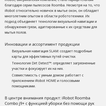
благодаря серии пылесосов Roomba. Несмотря на то, что
iRobot относительно новичок в мытье окон, он обладает
многолетним опытом в области робототехники. Их
подход объединяет технологии визуальной навигации и
обнаружения грязи, адаптированные к их средствам для
мытья полов.
Инновации и ассортимент продукции
Визуальная навигация SLAM: создает подробные
карты для эффективных путей очистки.
Технология Dirt Detect™: определяет загрязненные
участки и фокусирует их на них.
Совместимость с умным домом: работает с
приложением iRobot HOME и голосовыми
помощниками.
В центре внимания продукт: iRobot Roomba
Combo j9+ с функцией уборки без помощи рук