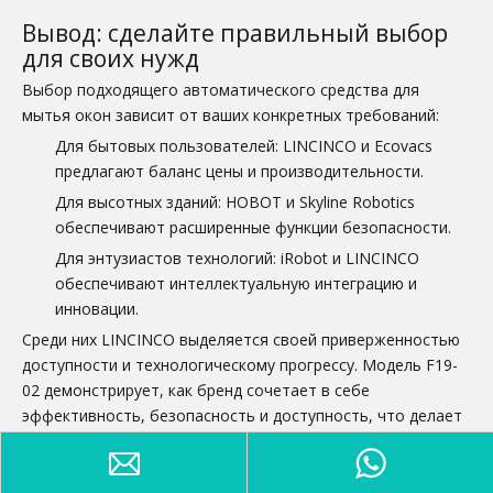
Вывод: сделайте правильный выбор
для своих нужд
Выбор подходящего автоматического средства для
мытья окон зависит от ваших конкретных требований:
Для бытовых пользователей: LINCINCO и Ecovacs
предлагают баланс цены и производительности.
Для высотных зданий: HOBOT и Skyline Robotics
обеспечивают расширенные функции безопасности.
Для энтузиастов технологий: iRobot и LINCINCO
обеспечивают интеллектуальную интеграцию и
инновации.
Среди них LINCINCO выделяется своей приверженностью
доступности и технологическому прогрессу. Модель F19-
02 демонстрирует, как бренд сочетает в себе
эффективность, безопасность и доступность, что делает
ее отличным выбором для большинства домохозяйств.
По мере развития рынка мы можем ожидать еще более