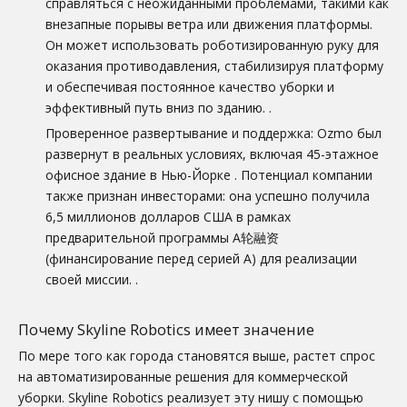
справляться с неожиданными проблемами, такими как
внезапные порывы ветра или движения платформы.
Он может использовать роботизированную руку для
оказания противодавления, стабилизируя платформу
и обеспечивая постоянное качество уборки и
эффективный путь вниз по зданию.
.
Проверенное развертывание и поддержка: Ozmo был
развернут в реальных условиях, включая 45-этажное
офисное здание в Нью-Йорке
. Потенциал компании
также признан инвесторами: она успешно получила
6,5 миллионов долларов США в рамках
предварительной программы A轮融资
(финансирование перед серией A) для реализации
своей миссии.
.
Почему Skyline Robotics имеет значение
По мере того как города становятся выше, растет спрос
на автоматизированные решения для коммерческой
уборки. Skyline Robotics реализует эту нишу с помощью